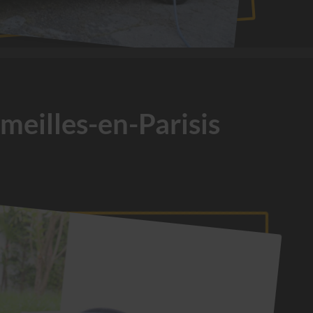
meilles-en-Parisis