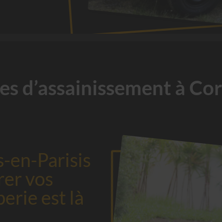
s d’assainissement à Cor
-en-Parisis
rer vos
erie est là