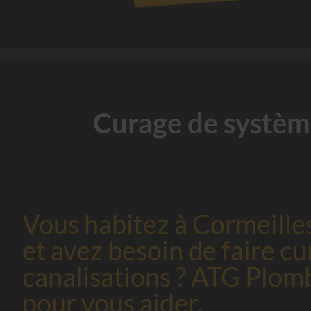
Curage de système
Vous habitez à Cormeilles
et avez besoin de faire cu
canalisations ? ATG Plomb
pour vous aider.