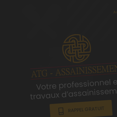
A
Votre professionnel 
travaux d’assainis
men
RAPPEL GRATUIT