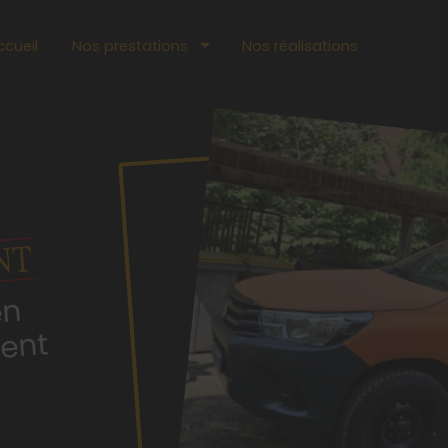
ccueil
Nos prestations
Nos réalisations
en
se
t