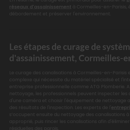
réseaux d'assainissement
à Cormeilles-en-Parisis, é
débordement et préserver l'environnement.
Les étapes de curage de systè
d'assainissement, Cormeilles-e
Le curage des canalisations à Cormeilles-en-Parisis 
complexe qui nécessite du matériel spécialisé et l'in
entreprise professionnelle comme ATG Plomberie. 
nettoyage, les professionnels peuvent inspecter les c
d'une caméra et choisir l'équipement de nettoyage 
des résultats de l'inspection. Les experts de l'
entrepr
s’occupent ensuite du nettoyage des canalisations à 
approprié, puis rincer les canalisations afin d'éliminer
résiduelles des parois.